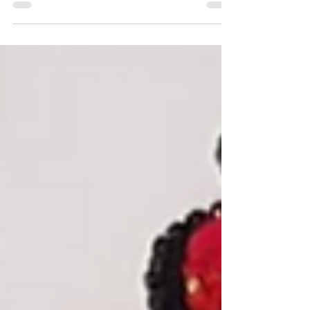
fondé par deux étudiantes en 2020. Le concept
de...