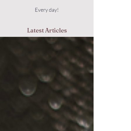
Every day!
Latest Articles