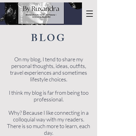
BLOG
On my blog, I tend to share my
personal thoughts, ideas, outfits,
travel experiences and sometimes
lifestyle choices.
I think my blog is far from being too
professional.
Why? Because I like connecting in a
colloquial way with my readers.
There is so much more to learn, each
day.