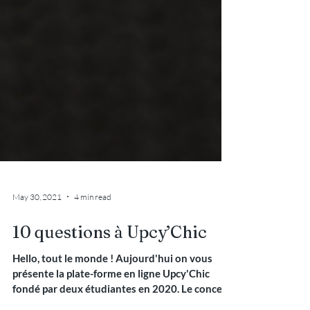
May 30, 2021
4 min read
10 questions à Upcy’Chic
Hello, tout le monde ! Aujourd'hui on vous
présente la plate-forme en ligne Upcy'Chic