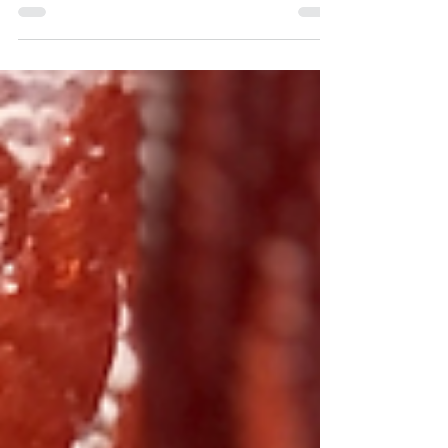
Hello, tout le monde ! Aujourd'hui j'ai eu le
plaisir d'interroger Virginie Cardon de
Lichtbuer à propos de sa marque et sa vie...